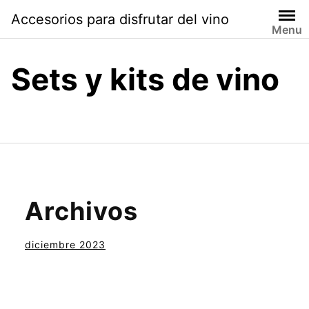
Saltar
Accesorios para disfrutar del vino
al
Menu
contenido
Sets y kits de vino
Archivos
diciembre 2023