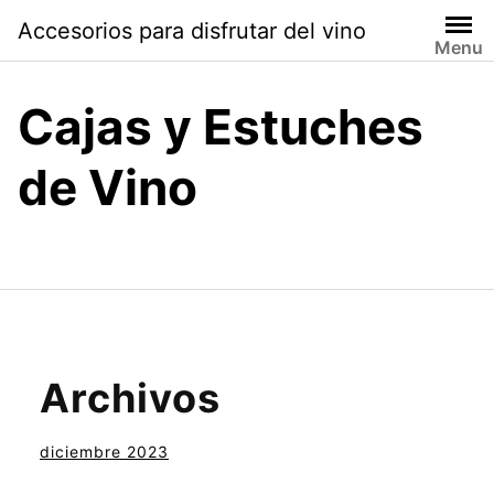
Saltar
Accesorios para disfrutar del vino
al
Menu
contenido
Cajas y Estuches
de Vino
Archivos
diciembre 2023