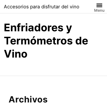
Saltar
Accesorios para disfrutar del vino
al
Menu
contenido
Enfriadores y
Termómetros de
Vino
Archivos