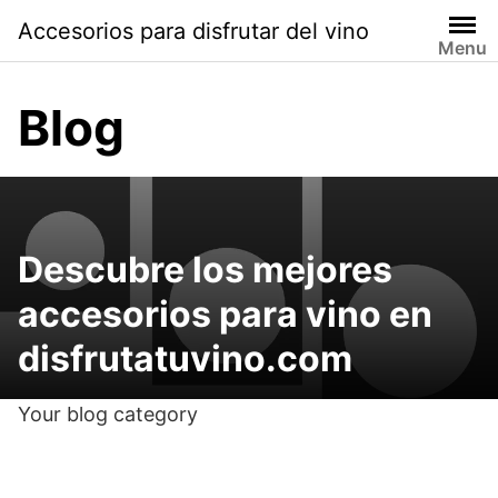
Saltar
Accesorios para disfrutar del vino
al
Menu
contenido
Blog
Descubre los mejores
accesorios para vino en
disfrutatuvino.com
Your blog category